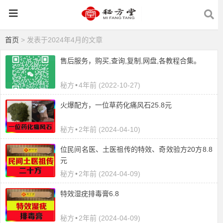
首页
> 发表于2024年4月的文章
售后服务，购买,查询,复制,网盘,各教程合集。
秘方
•
4年前 (2022-10-27)
火爆配方，一位草药化痛风石25.8元
秘方
•
2年前 (2024-04-10)
位民间名医、土医祖传的特效、奇效验方20方8.8
元
秘方
•
2年前 (2024-04-09)
​特效湿疣排毒膏6.8
秘方
•
2年前 (2024-04-09)