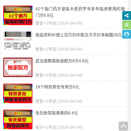
42个独门药方是各大老药字号多年临床使用的独
门方6.8元
整套
•
2年前 (2024-04-09)
极品资料价值上百万的中医古方手抄本秘籍28元
整套
•
2年前 (2024-04-04)
武当道教美肤丽颜方8方4.8元
整套
•
2年前 (2024-04-04)
18个特效茶包专用方5元
整套
•
2年前 (2024-04-04)
张氏新型拔毒膏药6.8元
秘方
•
2年前 (2024-04-04)