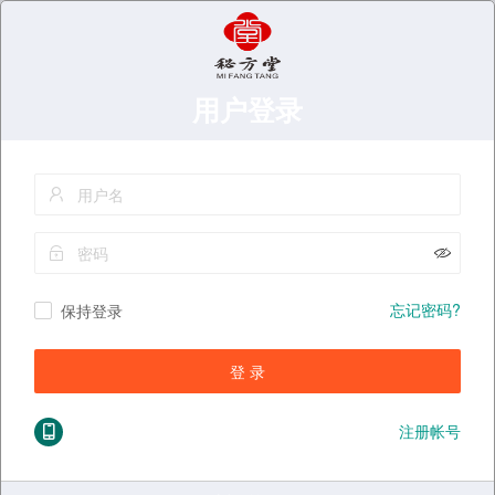
用户登录
忘记密码?
保持登录
登 录
注册帐号