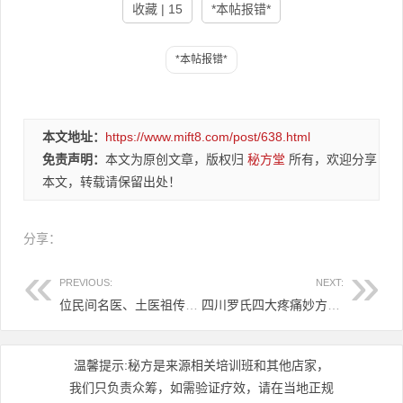
收藏 | 15
*本帖报错*
本文地址：
https://www.mift8.com/post/638.html
免责声明：
本文为原创文章，版权归
秘方堂
所有，欢迎分享
本文，转载请保留出处！
分享：
PREVIOUS:
NEXT:
位民间名医、土医祖传的特效、奇效验方20方8.8元
四川罗氏四大疼痛妙方6.8
温馨提示:秘方是来源相关培训班和其他店家，
我们只负责众筹，如需验证疗效，请在当地正规