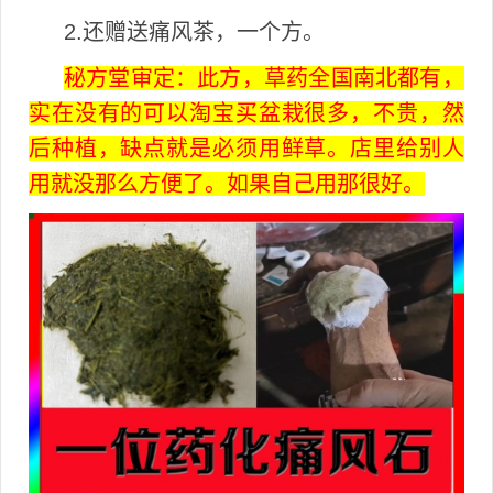
2.还赠送痛风茶，一个方。
秘方堂审定：此方，草药全国南北都有，
实在没有的可以淘宝买盆栽很多，不贵，然
后种植，缺点就是必须用鲜草。店里给别人
用就没那么方便了。如果自己用那很好。