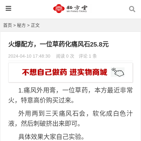
首页
>
秘方
> 正文
火爆配方，一位草药化痛风石25.8元
2024-04-10 17:48:30
阅读 0 次
评论 1 条
1.痛风外用膏，一位草药，本方最近非常
火，特意高价购买过来。
外用两到三天痛风石会，软化成白色汁
液，然后刺破挤出来即可。
具体效果大家自己实验。