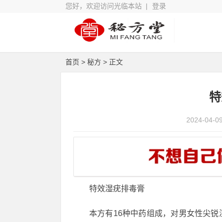
您好，欢迎访问光临本站 |
登录
首页
>
秘方
> 正文
​
2024-04-0
特效湿疣排毒膏
本方有16种中药组成，对男女性尖