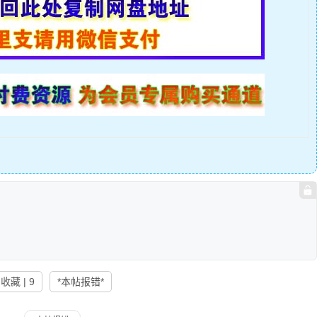
收藏 | 9
*本帖报错*