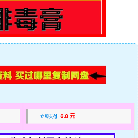
6.8 元
立即支付