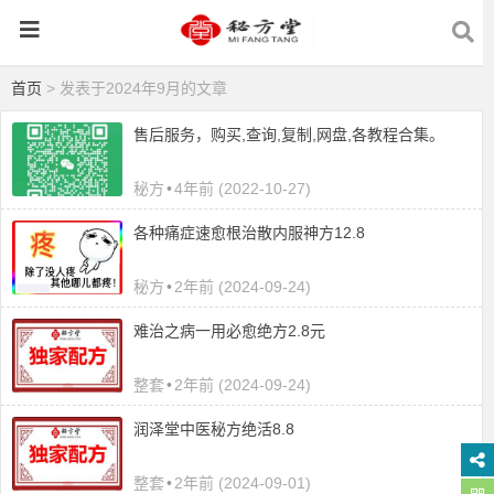
首页
> 发表于2024年9月的文章
售后服务，购买,查询,复制,网盘,各教程合集。
秘方
•
4年前 (2022-10-27)
各种痛症速愈根治散内服神方12.8
秘方
•
2年前 (2024-09-24)
难治之病一用必愈绝方2.8元
整套
•
2年前 (2024-09-24)
润泽堂中医秘方绝活8.8
整套
•
2年前 (2024-09-01)