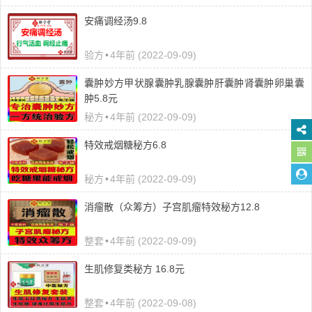
安痛调经汤9.8
验方
•
4年前 (2022-09-09)
囊肿妙方甲状腺囊肿乳腺囊肿肝囊肿肾囊肿卵巢囊
肿5.8元
秘方
•
4年前 (2022-09-09)
特效戒烟糖秘方6.8
秘方
•
4年前 (2022-09-09)
消瘤散（众筹方）子宫肌瘤特效秘方12.8
整套
•
4年前 (2022-09-09)
生肌修复类秘方 16.8元
整套
•
4年前 (2022-09-08)