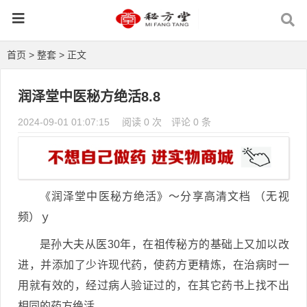
首页
>
整套
> 正文
润泽堂中医秘方绝活8.8
2024-09-01 01:07:15
阅读 0 次
评论 0 条
《润泽堂中医秘方绝活》～分享高清文档 （无视
频）ｙ
是孙大夫从医30年，在祖传秘方的基础上又加以改
进，并添加了少许现代药，使药方更精炼，在治病时一
用就有效的，经过病人验证过的，在其它药书上找不出
相同的药方绝活