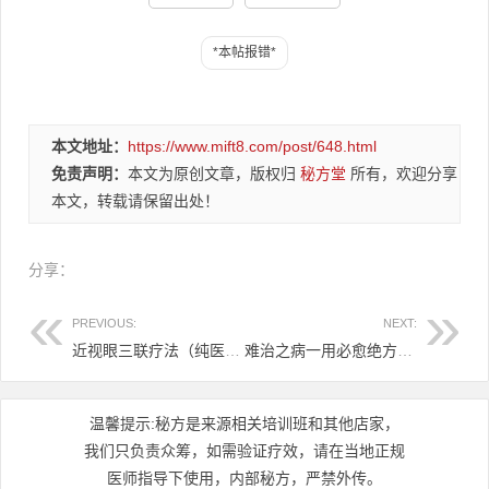
本文地址：
https://www.mift8.com/post/648.html
免责声明：
本文为原创文章，版权归
秘方堂
所有，欢迎分享
本文，转载请保留出处！
分享：
PREVIOUS:
NEXT:
近视眼三联疗法（纯医馆实体店干货）市场价值巨大16.8元
难治之病一用必愈绝方2.8元
温馨提示:秘方是来源相关培训班和其他店家，
我们只负责众筹，如需验证疗效，请在当地正规
医师指导下使用，内部秘方，严禁外传。