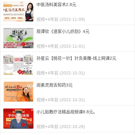
中医汤料美容术2.8元
视频
•
4年前 (2022-11-09)
观谭‬钦《道家小儿痧刮‬》4元
视频
•
4年前 (2022-11-01)
孙星云【桃花一针】针灸美雕-线上网课2元
视频
•
4年前 (2022-10-31)
阅素灵观舌知药3元
视频
•
4年前 (2022-10-31)
小儿贴敷疗法精品视频课8.8元。
视频
•
4年前 (2022-10-28)