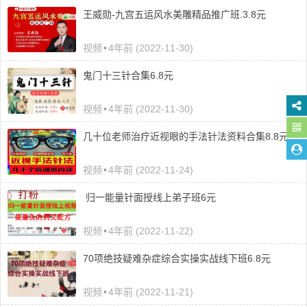
王威勋-九宫五运风水美雕精品推广班.3.8元
视频
•
4年前 (2022-11-30)
鬼门十三针合集6.8元
视频
•
4年前 (2022-11-30)
几十位老师治疗近视眼的手法针法资料合集8.8元
视频
•
4年前 (2022-11-24)
归一能量针面授线上弟子班6元
视频
•
4年前 (2022-11-22)
70项绝技疑难杂症综合实操实战线下班6.8元
视频
•
4年前 (2022-11-21)