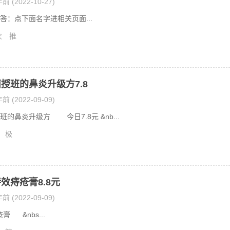
前 (2022-10-27)
答：点下面名字进相关页面...
次
推
授班的鼻炎升级方7.8
前 (2022-09-09)
的鼻炎升级方 今日7.8元 &nb...
极
效痔疮膏8.8元
前 (2022-09-09)
 &nbs...