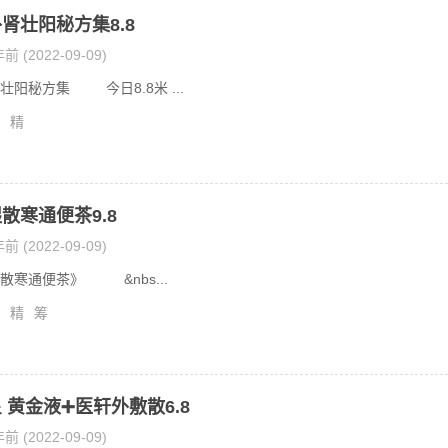
肾壮阳秘方集8.8
前 (2022-09-09)
壮阳秘方集 今日8.8米 ...
精
散寒通便茶9.8
前 (2022-09-09)
散寒通便茶》 &nbs...
精
筹
 黄金液➕医轩外敷散6.8
前 (2022-09-09)