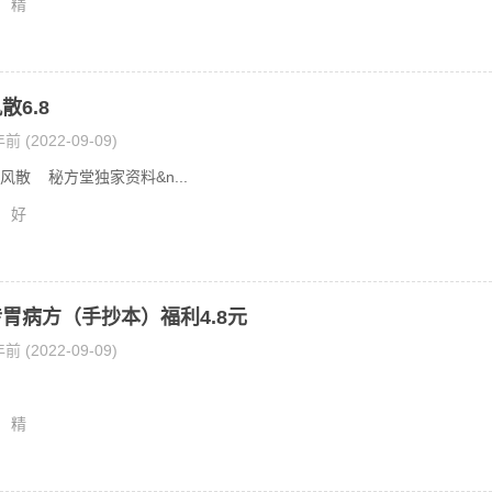
精
散6.8
前 (2022-09-09)
 秘方堂独家资料&n...
好
胃病方（手抄本）福利4.8元
前 (2022-09-09)
精