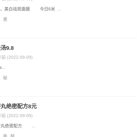
，美白祛斑面膜 今日6米 ...
惠
汤9.8
前 (2022-09-09)
..
秘
丸绝密配方8元
前 (2022-09-09)
丸绝密配方 ...
推
精