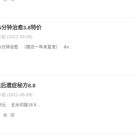
5分钟治愈3.8特价
前 (2022-09-09)
分钟治愈 （随访一年未复发） &n...
后遗症秘方8.8
前 (2022-09-09)
 无水印版18.8...
推
精