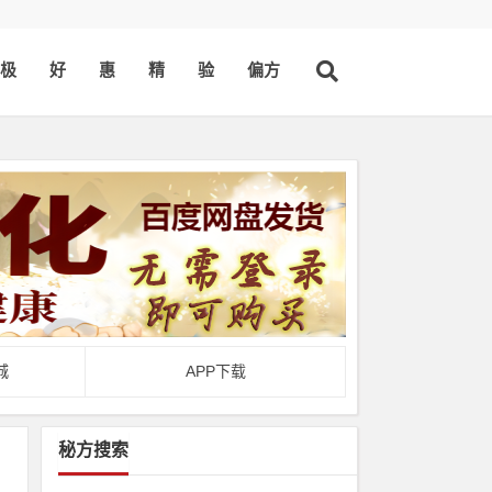
极
好
惠
精
验
偏方
城
APP下载
秘方搜索