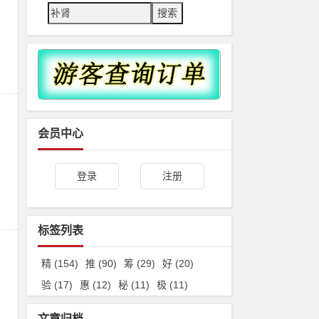
Search
会员中心
登录
注册
标签列表
精
(154)
推
(90)
筹
(29)
好
(20)
验
(17)
惠
(12)
秘
(11)
极
(11)
文章归档