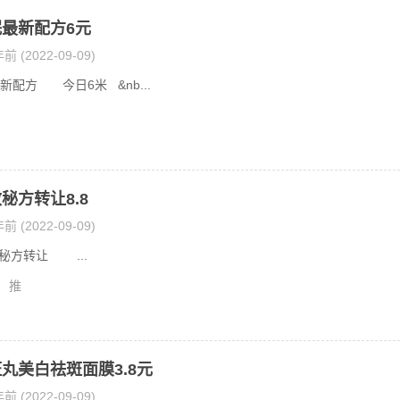
最新配方6元
前 (2022-09-09)
新配方 今日6米 &nb...
秘方转让8.8
前 (2022-09-09)
方转让 ...
推
丸美白祛斑面膜3.8元
前 (2022-09-09)