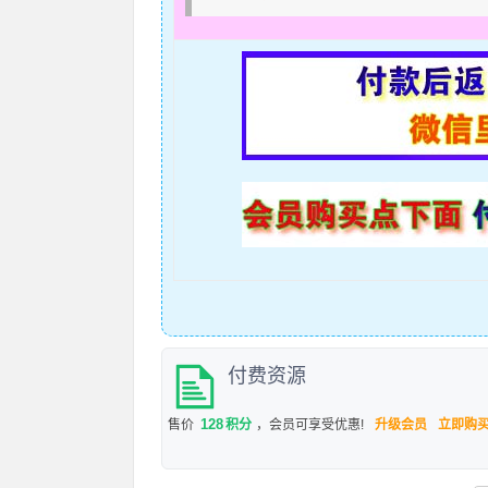
付费资源
128
售价
积分
，会员可享受优惠!
升级会员
立即购