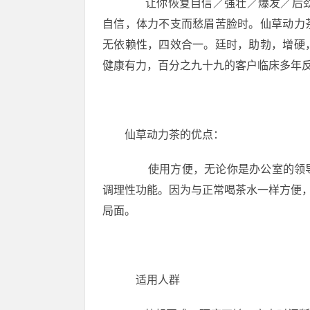
让你恢复自信／强壮／爆发／后劲足
自信，体力不支而愁眉苦脸时。仙草动力
无依赖性，四效合一。廷时，助勃，增硬
健康有力，百分之九十九的客户临床多年
仙草动力茶的优点：
使用方便，无论你是办公室的领导
调理性功能。因为与正常喝茶水一样方便，
局面。
适用人群