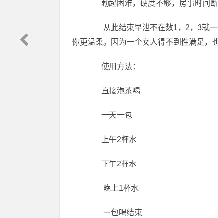
勃起困难，硬度不够，房事时间断
从此结束早泄不在数1，2，3就一
你更温柔。因为一个女人得不到性满足，
使用方法：
直接泡茶喝
一天一包
上午2杯水
下午2杯水
晚上1杯水
一包喝结束