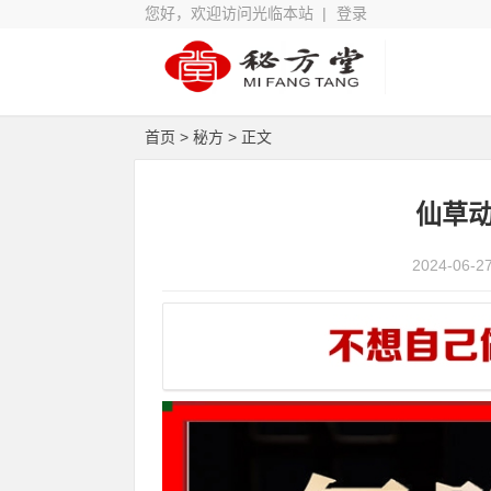
您好，欢迎访问光临本站 |
登录
首页
>
秘方
> 正文
仙草动
2024-06-2