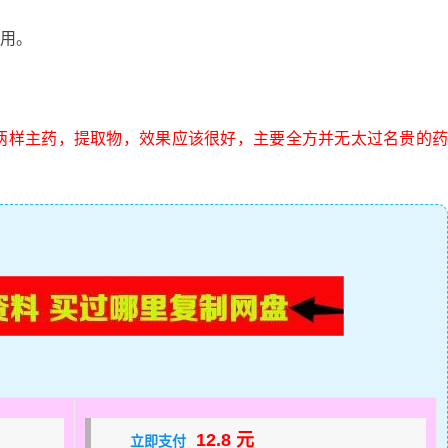
用。
两样主药，提取物，效果应该很好，主要全方并无太过名贵的
12.8 元
立即支付