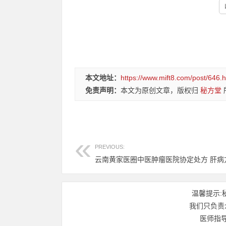
本文地址：
https://www.mift8.com/post/646.h
免责声明：
本文为原创文章，版权归
秘方堂
PREVIOUS:
云南黄家医圈中医肿瘤医院协定处方 肝病方
温馨提示:
我们只负责
医师指