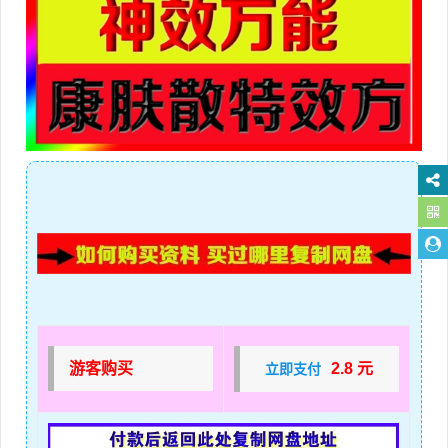
游客购买
2.8 元
立即支付