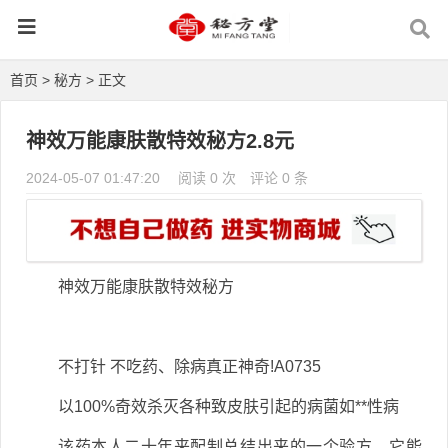
首页
>
秘方
> 正文
神效万能康肤散特效秘方2.8元
2024-05-07 01:47:20
阅读 0 次
评论 0 条
神效万能康肤散特效秘方
不打针 不吃药、除病真正神奇!A0735
以100%奇效杀灭各种致皮肤引起的病菌如**性病
该药本人二十年来配制总结出来的一个验方，它能