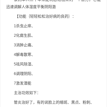
迅速调解人体湿度平衡阴阳激
【功能｛轻轻松松治好病的良药｝：
1杀虫止痒、
2化腐生肌、
3消肿止痛、
4解毒散寒、
5祛风除湿、
6调理阴阳、
7激发潜能
主治功效如下：
管炎治好了，有的说脸上的暗斑、黑点、粉刺、