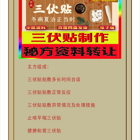
主方
组成：
三伏贴贴敷多长时间合适
三伏贴贴敷正常反应
三伏贴贴敷异常情况及处理措施
止咳平喘三伏贴
健脾和胃三伏贴