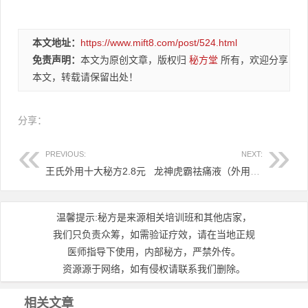
本文地址：
https://www.mift8.com/post/524.html
免责声明：
本文为原创文章，版权归
秘方堂
所有，欢迎分享
本文，转载请保留出处！
分享：
PREVIOUS:
NEXT:
王氏外用十大秘方2.8元
龙神虎霸祛痛液（外用疼痛药酒）8.8元
温馨提示:秘方是来源相关培训班和其他店家，
我们只负责众筹，如需验证疗效，请在当地正规
医师指导下使用，内部秘方，严禁外传。
资源源于网络，如有侵权请联系我们删除。
相关文章