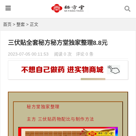
首页
>
整套
> 正文
三伏贴全套秘方秘方堂独家整理8.8元
2023-07-05 00:11:53
阅读 0 次
评论 0 条
秘方堂独家整理
主方
三伏贴药物配比与制作方法