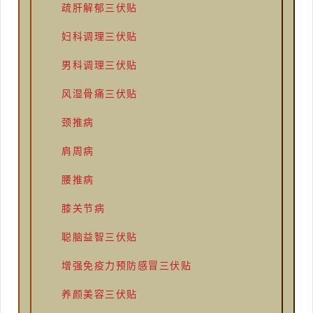
疏肝解郁三伏贴
妇科调理三伏贴
男科调理三伏贴
风湿骨痛三伏贴
颈推病
肩周病
腰推病
膝关节病
聪脑益智三伏贴
增强免疫力预防感冒三伏贴
养颜美容三伏贴