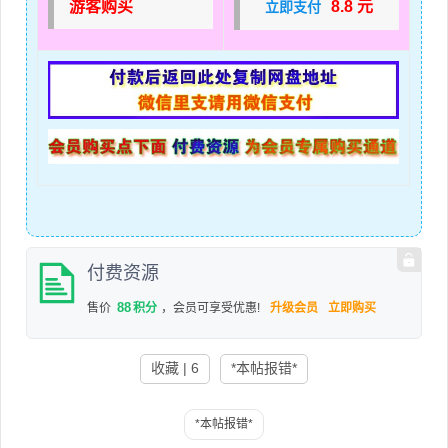
游客购买
8.8 元
立即支付
付费资源
88
售价
积分
，会员可享受优惠!
升级会员
立即购买
收藏 | 6
*本帖报错*