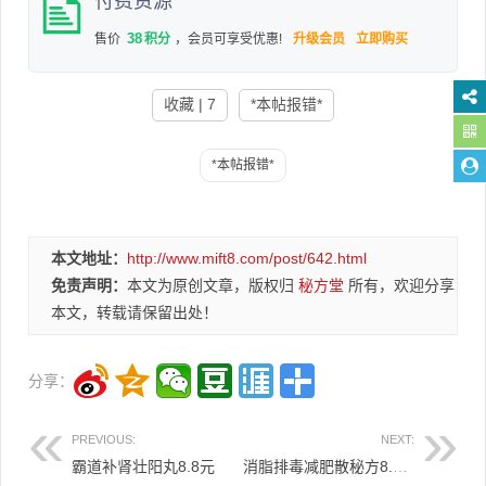
付费资源
38
售价
积分
，会员可享受优惠!
升级会员
立即购买
收藏 | 7
*本帖报错*
本文地址：
http://www.mift8.com/post/642.html
免责声明：
本文为原创文章，版权归
秘方堂
所有，欢迎分享
本文，转载请保留出处！
分享：
PREVIOUS:
NEXT:
霸道补肾壮阳丸8.8元
消脂排毒减肥散秘方8.8元