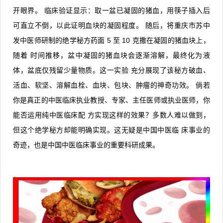
开眼界。
临床验证显示：取一盆已凝固的猪血，用筷子插入后
可直立不倒，以此证明血块的凝固程度。
随后，将重庆市苏中
发中医师研制的绝学秘方药面
5
至
10
克撒在凝固的猪血块上，
随着
时间推移，盆中凝固的猪血块会逐渐溶解，最终化为液
体，盆底仅残留少量物质。这一实验
充分展现了该秘方破血、
活血、软坚、溶解血栓、血块、包块、肿瘤的神奇功效。
倘若
你是真正的中医临床执业教授、专家、主任医师或执业医师，你
能否运用纯中医临床配
方实现这样的效果？多数人难以做到，
但这个绝学秘方却能明确实现。这无疑是中国中医临
床事业的
奇迹，也是中国中医临床事业的重要科研成果。