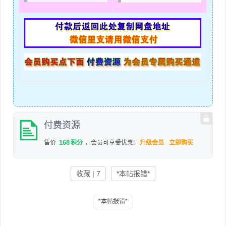
付费资源
168
售价
积分
，会员可享受优惠!
升级会员
立即购买
收藏 | 7
*本帖报错*