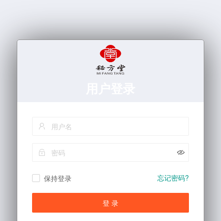
用户登录
忘记密码?
保持登录
登 录