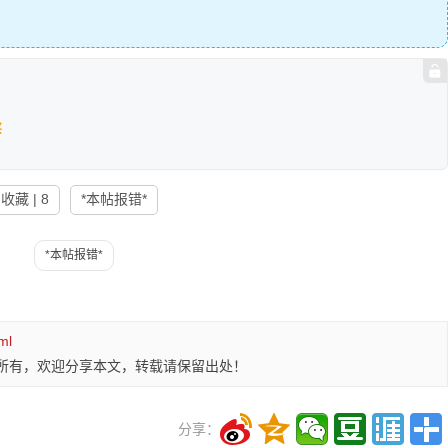
买
收藏 | 8
*本帖报错*
ml
所有，欢迎分享本文，转载请保留出处！
分享：