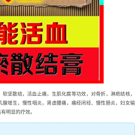
，软坚散结，活血止痛，生肌化腐等功效，对骨折，淋疤结核
乳腺增生，慢性咽炎，肾虚腰痛，痛经闭经、慢性肠炎，妇女
具有明显的疗效。