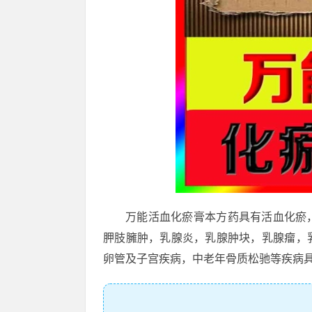
万能活血化瘀膏本方药具有活血化瘀
胛肢臃肿，乳腺炎，乳腺肿块，乳腺瘤，
卵管及子宫疾病，中老年骨质松驰等疾病