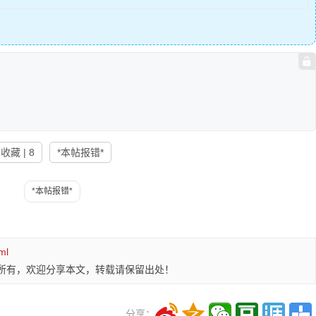
收藏 | 8
*本帖报错*
ml
所有，欢迎分享本文，转载请保留出处！
分享：