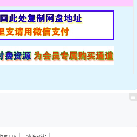
收藏 | 16
*本帖报错*