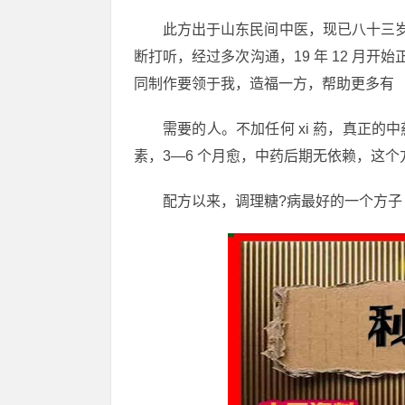
此方出于山东民间中医，现已八十三岁，
断打听，经过多次沟通，19 年 12 月开始
同制作要领于我，造福一方，帮助更多有
需要的人。不加任何 xi 葯，真正的中葯降
素，3—6 个月愈，中药后期无依赖，这
配方以来，调理糖?病最好的一个方子