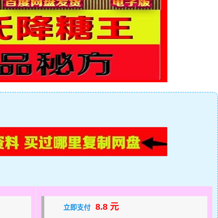
8.8 元
立即支付