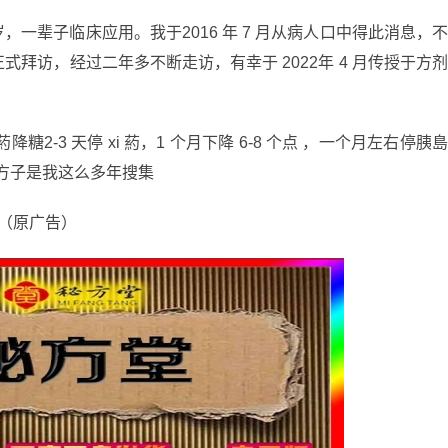
一辈子临床应用。我于2016 年 7 月从病人口中得此消息，
正式拜访，经过二年多不断走访，有幸于 2022年 4 月传授于方
糖2-3 天停 xi 葯，1 个月下降 6-8 个点 ，一个月左右停胰
个方子是我这么多年搜集
（原广告）