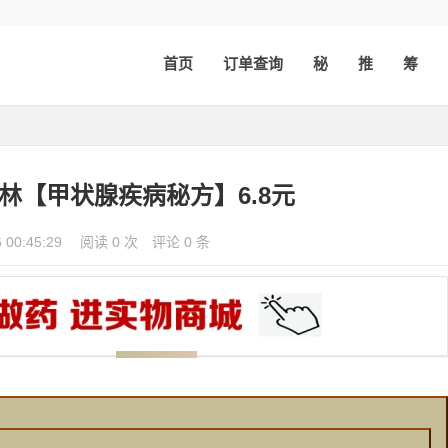
首页
订单查询
秘
推
筹
林【甲状腺疾病秘方】6.8元
6 00:45:29
阅读 0 次
评论 0 条