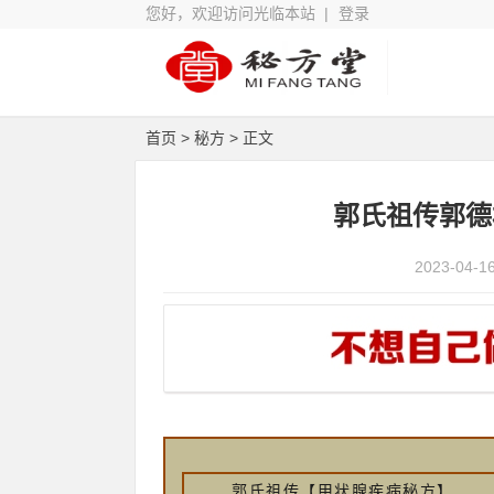
您好，欢迎访问光临本站 |
登录
首页
>
秘方
> 正文
郭氏祖传郭德
2023-04-1
郭氏祖传【甲状腺疾病秘方】