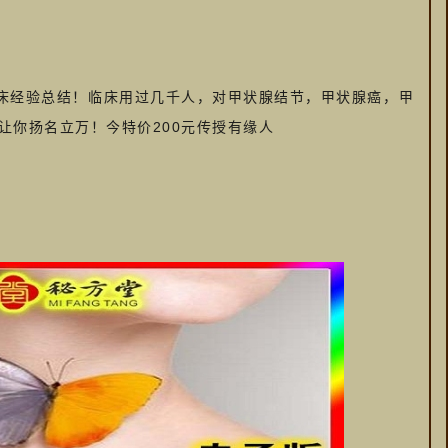
床经验总结！临床用过几千人，对甲状腺结节，甲状腺癌，甲
让你扬名立万！今特价200元传授有缘人