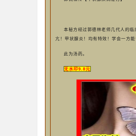
本秘方经过郭德林老师几代人的临
亢！甲状腺炎！均有特效！学会一方能
此为汤药。
无水印9.8元