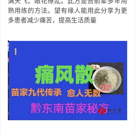
满天飞。眼花缭乱。此方是吾前辈多年用
熟用练的方法。望有缘人能用此分享为更
多患者减少痛苦，提高生活质量