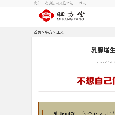
您好，欢迎访问光临本站 |
登录
首页
>
秘方
> 正文
乳腺增生
2022-11-0
乳腺问题，每个女人几