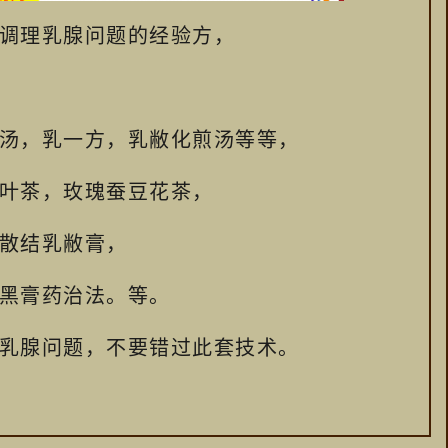
调理乳腺问题的经验方，
汤，乳一方，乳敝化煎汤等等，
叶茶，玫瑰蚕豆花茶，
散结乳敝膏，
黑膏药治法。等。
乳腺问题，不要错过此套技术。