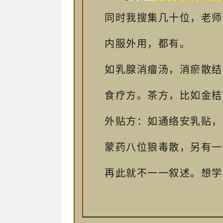
同时我搜集几十位，老师
内服外用，都有。
如乳腺消瘤汤，消瘀散结
食疗方。茶方，比如金桔
外贴方：如通络安乳贴，
蒙药八位狼毒散，另有一
再此就不一一叙述。想学