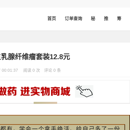
首页
订单查询
秘
推
筹
乳腺纤维瘤套装12.8元
7 00:01:37
阅读 0 次
评论 0 条
乎都有。学会一个拿手绝活。给自己多了一份