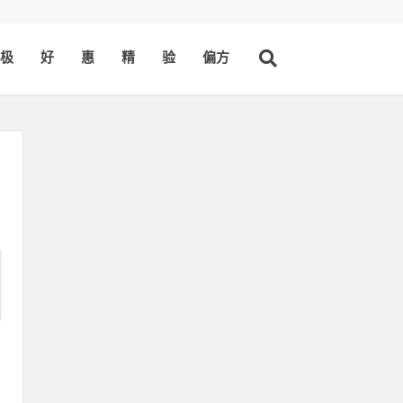
极
好
惠
精
验
偏方