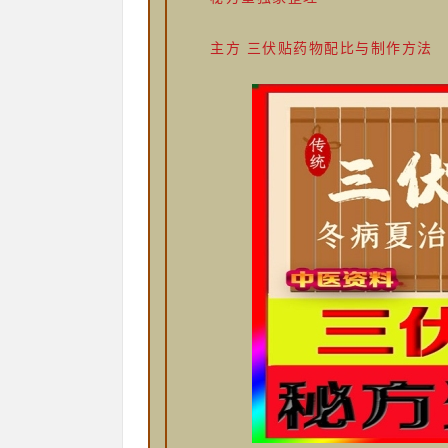
主方
三伏贴药物配比与制作方法