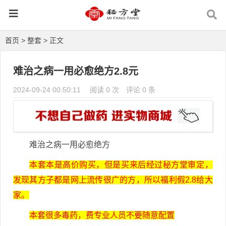
首页
>
整套
> 正文
难治之病一用必愈绝方2.8元
2024-09-24 00:50:11
阅读 0 次
评论 0 条
难治之病一用必愈绝方
本套本是高价购买，但是买来后经过秘方堂审定，
发现其方子都是网上流传很广的方，所以福利假2.8给大
家。
本套很多毒药，费专业人员不要随意配置