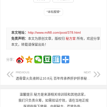
本文地址：
http://www.mift8.com/post/378.html
免责声明：
本文为原创文章，版权归
秘方堂
所有，欢迎分享
本文，转载请保留出处！
分享：
PREVIOUS:
NEXT:
透骨雷火灸液转让10.8元
百年传承养肝护肝茶秘方8.8元
温馨提示:秘方是来源相关培训班和其他店家，
我们只负责众筹，如需验证疗效，请在当地正规
医师指导下使用，内部秘方，严禁外传。