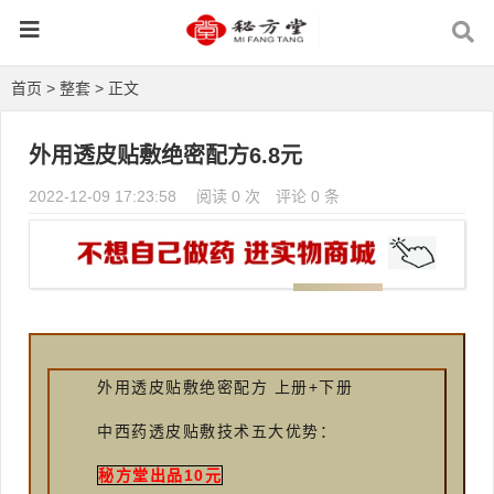
首页
>
整套
> 正文
外用透皮贴敷绝密配方6.8元
2022-12-09 17:23:58
阅读 0 次
评论 0 条
外用透皮贴敷绝密配方 上册+下册
中西药透皮贴敷技术五大优势：
秘方堂出品10元