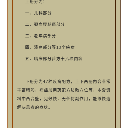
上册分为：
一、儿科部分
二、颈肩腰腿痛部分
三、老年病部分
四、溃疡部分等13个疾病
五、临床部分验方十六项内容
下册分为47种疾病配方，上下两册内容非常
丰富精彩，病症加用药配方贴敷穴位等，本套资
料中西合璧，见效快，无任何副作用，能够快速
解决患者的症状。