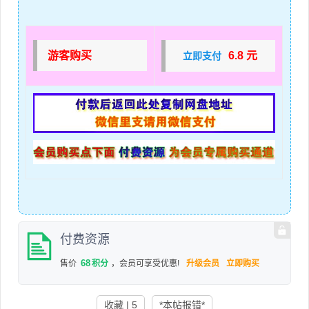
游客购买
6.8 元
立即支付
付费资源
68
售价
积分
，会员可享受优惠!
升级会员
立即购买
收藏 | 5
*本帖报错*