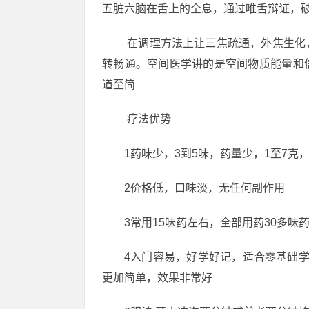
五脏六脑在舌上的全息，通过唯舌辩证，
️ 在调理方法上让三焦疏通，外焦生
转畅通。空间医学讲的是空间物质能量和
道至简
️ 疗法优势
1药味少，3到5味，药量少，1至7克
2价格低，口味淡，无任何副作用
3常用15味药左右，全部用药30多味
4入门容易，好学好记，适合零基础
更加简单，效果非常好