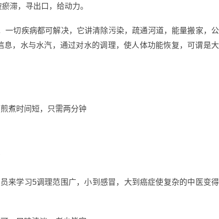
破瘀滞，寻出口，给动力。
化，一切疾病都可解决，它讲清除污染，疏通河道，能量搬家，
信息，水与水汽，通过对水的调理，使人体功能恢复，可谓是
，煎煮时间短，只需两分钟
药
学员来学习5调理范围广，小到感冒，大到癌症使复杂的中医变