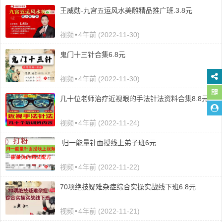
王威勋-九宫五运风水美雕精品推广班.3.8元
视频
•
4年前 (2022-11-30)
鬼门十三针合集6.8元
视频
•
4年前 (2022-11-30)
几十位老师治疗近视眼的手法针法资料合集8.8元
视频
•
4年前 (2022-11-24)
归一能量针面授线上弟子班6元
视频
•
4年前 (2022-11-22)
70项绝技疑难杂症综合实操实战线下班6.8元
视频
•
4年前 (2022-11-21)