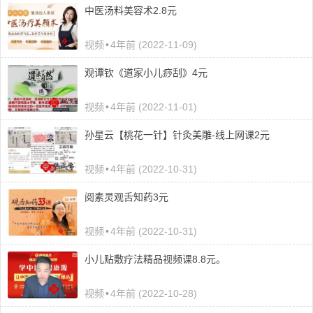
中医汤料美容术2.8元
视频
•
4年前 (2022-11-09)
观谭‬钦《道家小儿痧刮‬》4元
视频
•
4年前 (2022-11-01)
孙星云【桃花一针】针灸美雕-线上网课2元
视频
•
4年前 (2022-10-31)
阅素灵观舌知药3元
视频
•
4年前 (2022-10-31)
小儿贴敷疗法精品视频课8.8元。
视频
•
4年前 (2022-10-28)