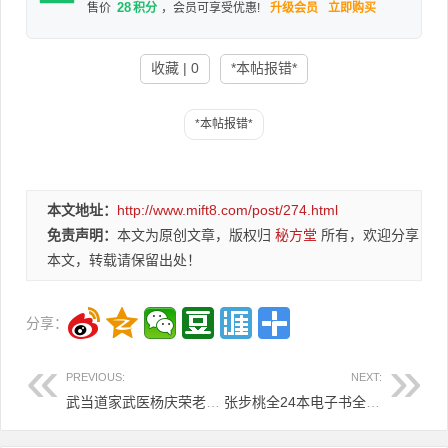
28
售价
积分
，会员可享受优惠!
升级会员
立即购买
收藏 | 0
*本帖报错*
本文地址：
http://www.mift8.com/post/274.html
免责声明：
本文为原创文章，版权归
秘方堂
所有，欢迎分享
本文，转载请保留出处！
分享：
PREVIOUS:
NEXT:
武当道家武医杨庆荣老师的祖传秘方6.8元
张步桃全24本电子书全套4.8元