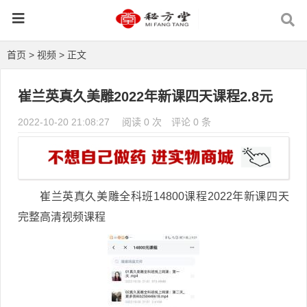
首页
>
视频
> 正文
崔兰英真久美雕2022年新课四天课程2.8元
2022-10-20 21:08:27
阅读 0 次
评论 0 条
崔兰英真久美雕全科班14800课程2022年新课四天
完整高清视频课程