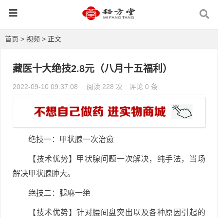
首页
>
视频
> 正文
藏医十大绝技2.8元（八月十五福利）
2022-09-10 09:37:08
阅读 228 次
评论 0 条
绝技一：甲状腺一次治愈
【技术优势】甲状腺问题一次解决，纯手法，当场
解决甲状腺肿大。
绝技二：腿麻一绝
【技术优势】针对腰间盘突出以及各种原因引起的