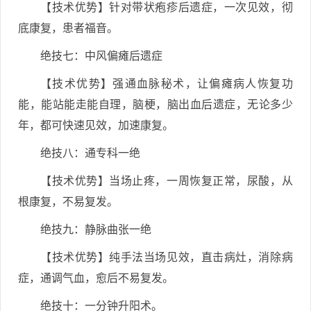
【技术优势】针对带状疱疹后遗症，一次见效，彻
底康复，患者福音。
绝技七：中风偏瘫后遗症
【技术优势】强通血脉秘术，让偏瘫病人恢复功
能，能站能走能自理，脑梗，脑出血后遗症，无论多少
年，都可快速见效，加速康复。
绝技八：通专科一绝
【技术优势】当场止疼，一周恢复正常，尿酸，从
根康复，不易复发。
绝技九：静脉曲张一绝
【技术优势】纯手法当场见效，直击病灶，消除病
症，通调气血，愈后不易复发。
绝技十：一分钟升阳术。