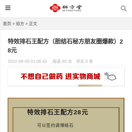
首页
>
验方
> 正文
特效排石王配方（胆结石秘方朋友圈爆款）2
8元
2022-09-09 01:06:42
阅读 40 次
评论 0 条
特效排石王配方
28
元
可以签约调理结石