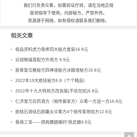
我们只负责众筹，如需验证疗效，请在当地正规
医师指导下使用，内部秘方，严禁外传。
资源源于网络，如有侵权请联系我们删除。
相关文章
•
极品资料虎力骨疼四大秘方套装16.8元
•
近视眼福音配方外用方 9.9元
•
筋骨复位散秘方四神液秘方冰醋液秘方16.8元
•
2022年19大绝技秘方6.8（个个精品）
•
2022年十九大特效方改良版(不信勿扰)6.8元
•
仁济堂万应药酒方（祖传看家方）众筹一方送一方16.8元
•
胆结石肾结石胆囊炎众筹方4个祖传家用验方12.8元
•
骨病三宝——颈肩腰腿痛的“核武器9.9元