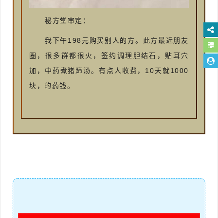
秘方堂审定：
198
我下午
元购买别人的方。此方最近朋友
圈，很多群都很火，签约调理胆结石，贴耳穴
10
1000
加，中药煮猪蹄汤。有点人收费，
天就
块，的药钱。