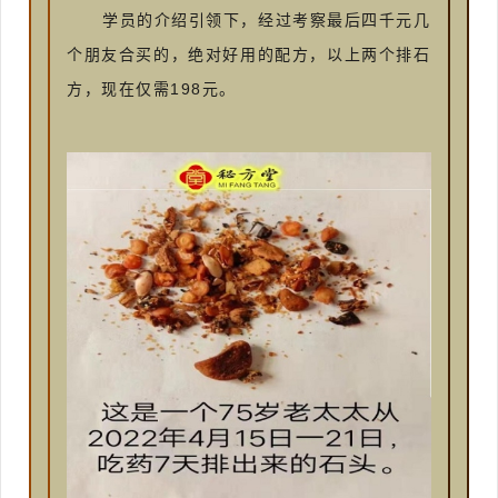
学员的介绍引领下，经过考察最后四千元几
个朋友合买的，绝对好用的配方，以上两个排石
198
方，现在仅需
元。