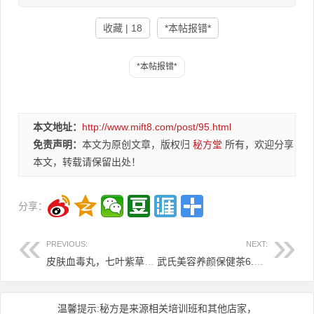
收藏 | 18
*本帖报错*
本文地址：
http://www.mift8.com/post/95.html
免责声明：
本文为原创文章，版权归
秘方堂
所有，欢迎分享
本文，转载请保留出处！
分享：
PREVIOUS:
NEXT:
皮肤血毒丸，七叶紫草膏 皮肤黄金液9,8元
武氏美容养颜保健茶6.8元
温馨提示:秘方是来源相关培训班和其他店家，