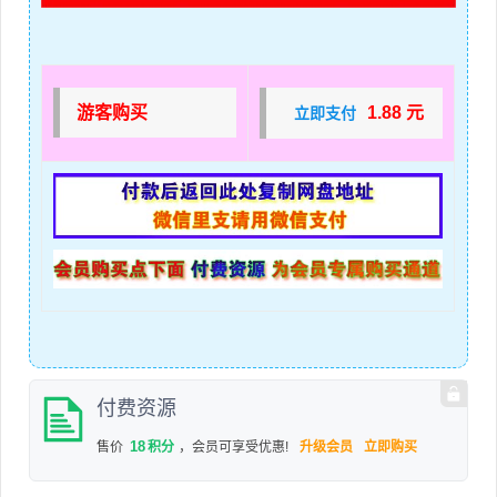
游客购买
1.88 元
立即支付
付费资源
18
售价
积分
，会员可享受优惠!
升级会员
立即购买