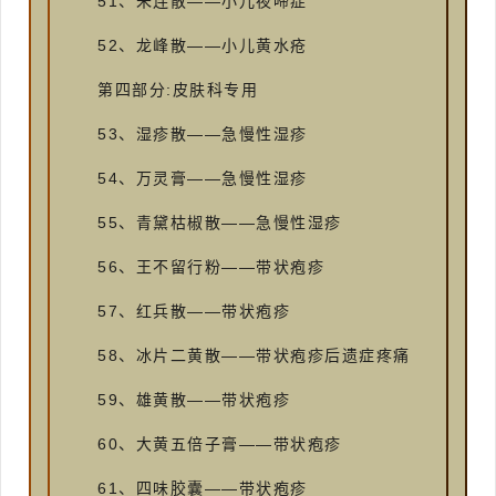
51、朱连散——小儿夜啼症
52、龙峰散——小儿黄水疮
第四部分:皮肤科专用
53、湿疹散——急慢性湿疹
54、万灵膏——急慢性湿疹
55、青黛枯椒散——急慢性湿疹
56、王不留行粉——带状疱疹
57、红兵散——带状疱疹
58、冰片二黄散——带状疱疹后遗症疼痛
59、雄黄散——带状疱疹
60、大黄五倍子膏——带状疱疹
61、四味胶囊——带状疱疹