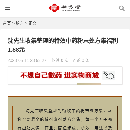
首页
>
秘方
> 正文
​沈先生收集整理的特效中药粉末处方集福利
1.88元
2023-05-11 23:53:27
阅读 0 次
评论 0 条
沈先生收集整理的特效中药粉末处方集，堪
称全网最全的散剂膏剂处方合集，每一个方子都
有出处来源，而且对配伍组成、功效、用法以及