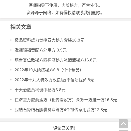
医师指导下使用，内部秘方，严禁外传。
资源源于网络，如有侵权请联系我们删除。
相关文章
•
极品资料虎力骨疼四大秘方套装16.8元
•
近视眼福音配方外用方 9.9元
•
筋骨复位散秘方四神液秘方冰醋液秘方16.8元
•
2022年19大绝技秘方6.8（个个精品）
•
2022年十九大特效方改良版(不信勿扰)6.8元
•
十天治愈黄褐斑中秘方6.8元
•
仁济堂万应药酒方（祖传看家方）众筹一方送一方16.8元
•
胆结石肾结石胆囊炎众筹方4个祖传家用验方12.8元
评论已关闭！