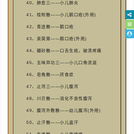
40、肺愈三——小儿肺炎
41、桂附散——小儿鹅口疮(外用)
42、青连散——鹅口疮
43、吴萸膏——鹅口疮(外用)
44、硼砂散——口舌生疮，破溃疼痛
45、五味异功三——小儿口角流涎
46、皂角散——厌食症
47、止泻三——小儿腹泻
48、川贝散——消化不良性腹泻
49、腹泻外敷散——幼儿腹泻(外用)
50、止汗散——小儿盗汗