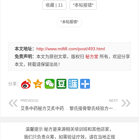
收藏 | 11
*本帖报错*
本文地址：
http://www.mift8.com/post/493.html
免责声明：
本文为原创文章，版权归
秘方堂
所有，欢迎分享
本文，转载请保留出处！
分享：
PREVIOUS:
NEXT:
艾条中药秘方艾炙中药秘方9.8
黎氏接骨黎氏经验方一 黎氏接骨经验方二6.8元
温馨提示:秘方是来源相关培训班和其他店家，
我们只负责众筹，如需验证疗效，请在当地正规