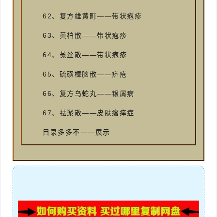
62、复方雄黄町——带状疱疹
63、黄柏散——带状疱疹
64、菟丝散——带状疱疹
65、硫磺樟脑散——疥疮
66、复方乌蛇丸——银屑病
67、祛淤散——皮肤瘙痒症
目录多多不一一展示