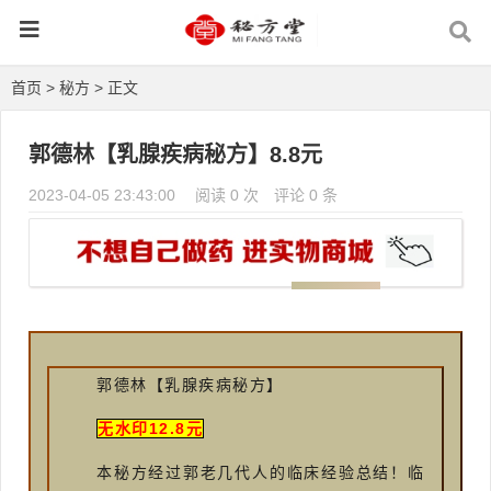
首页
>
秘方
> 正文
郭德林【乳腺疾病秘方】8.8元
2023-04-05 23:43:00
阅读 0 次
评论 0 条
郭德林【乳腺疾病秘方】
无水印12.8元
本秘方经过郭老几代人的临床经验总结！临