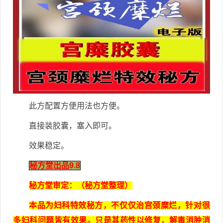
此方配置方便用法也方便。
直接装胶囊，塞入即可。
效果稳定。
秘方堂出品9.8
秘方堂审定：（秘方堂整理）
本品为妇科特效秘方，不仅仅治宫颈糜烂，针对很
多妇科问题皆有效果。只是其药性以修复，解毒消肿消