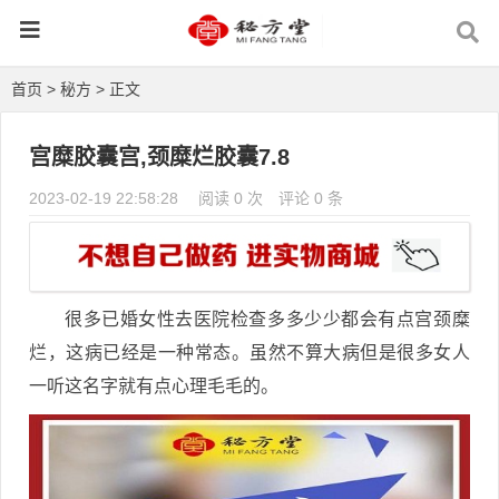
首页
>
秘方
> 正文
宫糜胶囊宫,颈糜烂胶囊7.8
2023-02-19 22:58:28
阅读 0 次
评论 0 条
很多已婚女性去医院检查多多少少都会有点宫颈糜
烂，这病已经是一种常态。虽然不算大病但是很多女人
一听这名字就有点心理毛毛的。