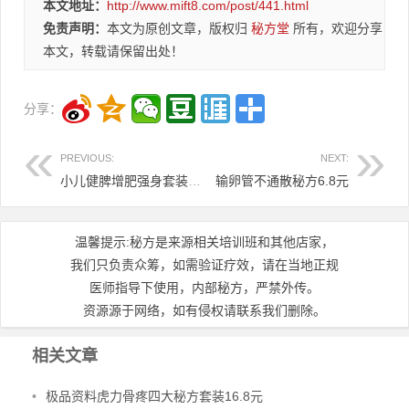
本文地址：
http://www.mift8.com/post/441.html
免责声明：
本文为原创文章，版权归
秘方堂
所有，欢迎分享
本文，转载请保留出处！
分享：
PREVIOUS:
NEXT:
小儿健脾增肥强身套装11.8元
输卵管不通散秘方6.8元
温馨提示:秘方是来源相关培训班和其他店家，
我们只负责众筹，如需验证疗效，请在当地正规
医师指导下使用，内部秘方，严禁外传。
资源源于网络，如有侵权请联系我们删除。
相关文章
•
极品资料虎力骨疼四大秘方套装16.8元