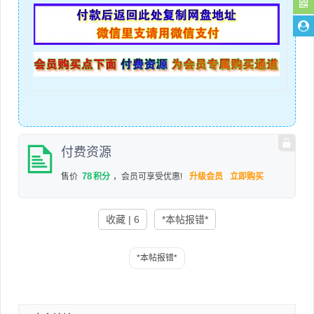
付费资源
78
售价
积分
，会员可享受优惠!
升级会员
立即购买
收藏 | 6
*本帖报错*