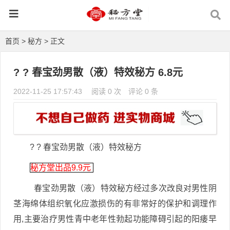
首页
>
秘方
> 正文
? ? 春宝劲男散（液）特效秘方️ ️6.8元
2022-11-25 17:57:43
阅读 0 次
评论 0 条
? ? 春宝劲男散（液）特效秘方️ ️
秘方堂出品9.9元
春宝劲男散（液）特效秘方经过多次改良对男性阴
茎海绵体组织氧化应激损伤的有非常好的保护和调理作
用,主要治疗男性青中老年性勃起功能障碍引起的阳痿早