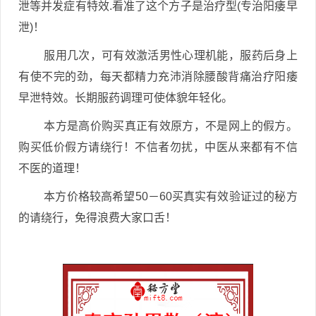
泄等并发症有特效.看准了这个方子是治疗型(专治阳痿早
泄)！
服用几次，可有效激活男性心理机能，服药后身上
有使不完的劲，每天都精力充沛消除腰酸背痛治疗阳痿
早泄特效。长期服药调理可使体貌年轻化。
本方是高价购买真正有效原方，不是网上的假方。
购买低价假方请绕行！不信者勿扰，中医从来都有不信
不医的道理！
本方价格较高希望50－60买真实有效验证过的秘方
的请绕行，免得浪费大家口舌！