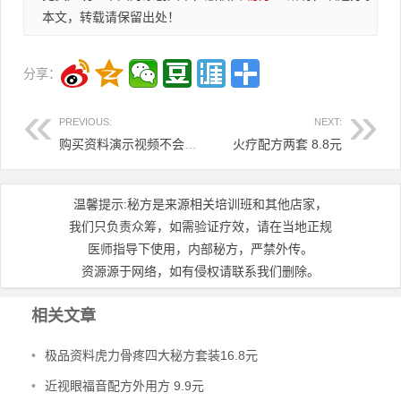
本文，转载请保留出处！
分享：
PREVIOUS:
NEXT:
购买资料演示视频不会购买的，购买后不知在哪复制的，请进。
火疗配方两套 8.8元
温馨提示:秘方是来源相关培训班和其他店家，
我们只负责众筹，如需验证疗效，请在当地正规
医师指导下使用，内部秘方，严禁外传。
资源源于网络，如有侵权请联系我们删除。
相关文章
•
极品资料虎力骨疼四大秘方套装16.8元
•
近视眼福音配方外用方 9.9元