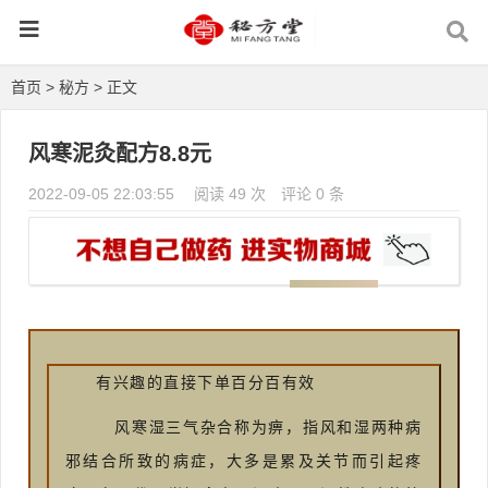
首页
>
秘方
> 正文
风寒泥灸配方8.8元
2022-09-05 22:03:55
阅读 49 次
评论 0 条
有兴趣的直接下单百分百有效
风寒湿三气杂合称为痹，指风和湿两种病
邪结合所致的病症，大多是累及关节而引起疼