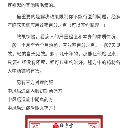
疼引起的其他所️毛病的。
最重要的是解决政策限制你不能行医的问题，经多
年临床实践应用️效率百分之百（可以签约调理！）
效果快慢，看病人的严重程度和本身的体质情况，
一般一个月至六个月治愈，有效率百分之百。一般7天见
效，轻的当天见效。躺了几十年的，都能让他站起来，
只要神经没有坏死，都可以签约治好。秘方中的药材各
大中药铺均有售。
另有三方对症內服
中风后遗症內服初期汤药方
中风后遗症中期丸药方
中风后遗症后期丸药方！