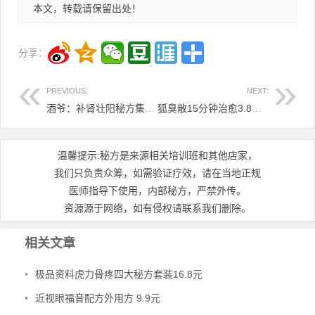
本文，转载请保留出处！
分享：
PREVIOUS:
NEXT:
酒爷：补肾壮阳秘方集8.8
狐臭散15分钟治愈3.8特价
温馨提示:秘方是来源相关培训班和其他店家，
我们只负责众筹，如需验证疗效，请在当地正规
医师指导下使用，内部秘方，严禁外传。
资源源于网络，如有侵权请联系我们删除。
相关文章
•
极品资料虎力骨疼四大秘方套装16.8元
•
近视眼福音配方外用方 9.9元