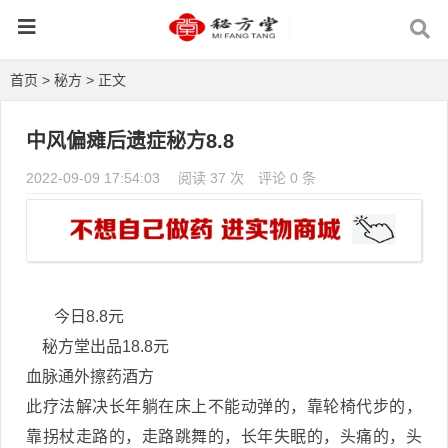
首页
>
秘方
> 正文
中风偏瘫后遗症秘方8.8
2022-09-09 17:54:03
阅读 37 次
评论 0 条
今日8.8元
秘方堂出品18.8元
血脉通外擦药酒️方
此疗法解决长年躺在床上不能动弹的，靠轮椅代步的，
靠拐杖走路的，走路跳舞的，长年失眠的，头痛的，头