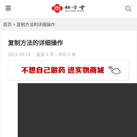
首页
> 复制方法的详细操作
复制方法的详细操作
2022-09-19
阅读 4 次
评论 0 条